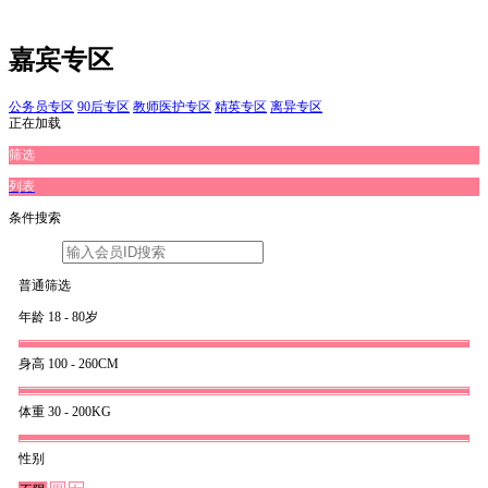
嘉宾专区
公务员专区
90后专区
教师医护专区
精英专区
离异专区
正在加载
筛选
列表
条件搜索
普通筛选
年龄
18 - 80岁
身高
100 - 260CM
体重
30 - 200KG
性别