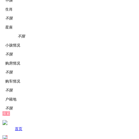
不限
生肖
不限
星座
不限
小孩情况
不限
购房情况
不限
购车情况
不限
户籍地
不限
搜索
首页