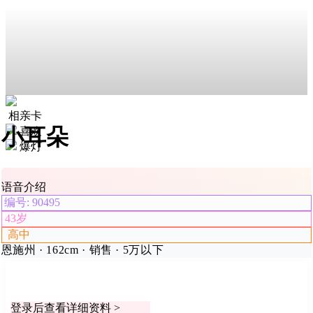
相亲卡
小耳朵
喜欢
爆灯
语音介绍
编号: 90495
43岁
高中
恩施州 · 162cm · 销售 · 5万以下
登录后查看详细资料 >