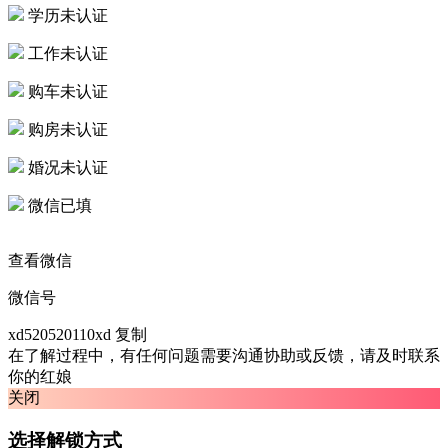
学历未认证
工作未认证
购车未认证
购房未认证
婚况未认证
微信已填
查看微信
微信号
xd520520110xd
复制
在了解过程中，有任何问题需要沟通协助或反馈，请及时联系
你的红娘
关闭
选择解锁方式