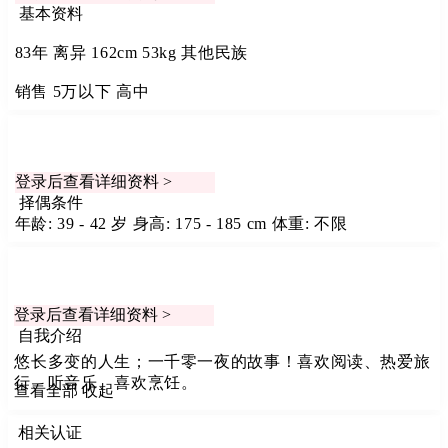
基本资料
83年
离异
162cm
53kg
其他民族
销售
5万以下
高中
登录后查看详细资料 >
择偶条件
年龄: 39 - 42 岁
身高: 175 - 185 cm
体重: 不限
登录后查看详细资料 >
自我介绍
悠长多变的人生；一千零一夜的故事！喜欢阅读、热爱旅
行、听音乐、喜欢烹饪。
查看全部
收起
相关认证