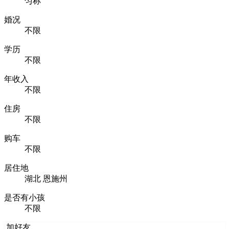
匀称
婚况
不限
学历
不限
年收入
不限
住房
不限
购车
不限
居住地
湖北 恩施州
是否有小孩
不限
加好友