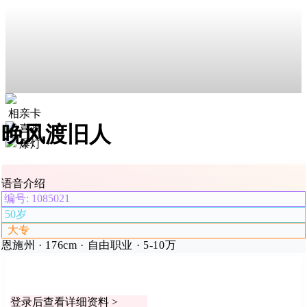
相亲卡
晚风渡旧人
喜欢
爆灯
语音介绍
编号: 1085021
50岁
大专
恩施州 · 176cm · 自由职业 · 5-10万
登录后查看详细资料 >