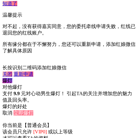
知道了
温馨提示
对不起，没有获得嘉宾同意，您的委托牵线申请失败，红线已
退回您的红线账户。
所有缘分都在于不懈努力，您还可以重新申请，添加红娘微信
了解具体原因
长按识别二维码添加红娘微信
关闭
重新申请
爆灯
对他爆灯
支付
9.9
元对心动男生爆灯！ 引起TA的关注并增加您的魅力
值及回头率。
爆灯的好处
取消
立即爆灯
你当前是【普通会员】
该会员只允许
[VIP0]
或以上等级