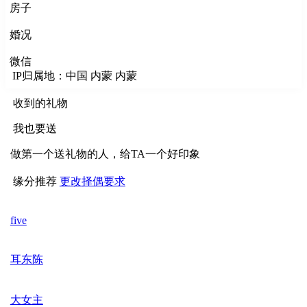
房子
婚况
微信
IP归属地：中国 内蒙 内蒙
收到的礼物
我也要送
做第一个送礼物的人，给TA一个好印象
缘分推荐
更改择偶要求
five
耳东陈
大女主