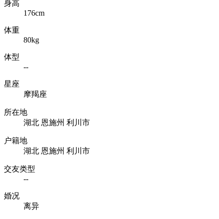
身高
176cm
体重
80kg
体型
--
星座
摩羯座
所在地
湖北 恩施州 利川市
户籍地
湖北 恩施州 利川市
交友类型
--
婚况
离异