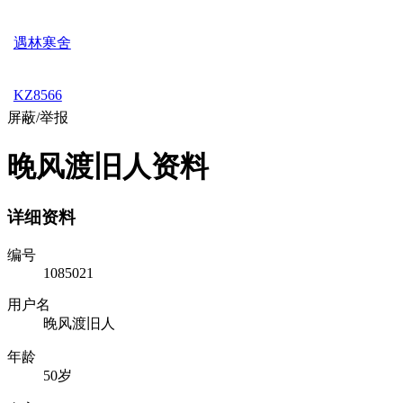
遇林寒舍
KZ8566
屏蔽/举报
晚风渡旧人资料
详细资料
编号
1085021
用户名
晚风渡旧人
年龄
50岁